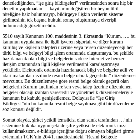
denetlediğinden, “işe giriş bildirgeleri” verilmesinden sonra hiç bir
denetim yapılmadan … kayıtlarını değiştiren bir beyan türü
niteliğine haiz bulunmayıp, bildirgeye ilişkin verilerin sisteme
girilmesinin tek başına hukuki sonuç oluşturmaya elverişli
bulunmadığı gözetilmelidir.
5510 sayılı Kanunun 100. maddesinin 3. fıkrasında “Kurum, …. bu
kanunun uygulaması ile ilgili işveren sigortalı ve diğer kurum
kuruluş ve kişilerin talepleri üzerine veya re’sen düzenleyeceği her
türlü bilgi ve belgeyi bilgi işlem ortamında oluşturmaya, bu şekilde
hazırlanacak olan bilgi ve belgelerin sadece İnternet ve benzeri
iletişim ortamından ilgili kişilere verilmesini kararlaştırmaya
yetkilidir. Elektronik ortamda hazırlanacak bilgi ve belgeler adli ve
idari makamlar nezdinde resmi belge olarak geçerlidir.” düzenlemesi
mevcuttur. Bu düzenlemeye göre resmi belge olarak geçerli olan
belgelerin Kurum tarafından re’sen veya talep üzerine düzenlenen
belgeler olacağı izahtan varestedir ve yönetmelik düzenlemeleriyle
kanunun bu kabulü genişletilemez. Dolayısı ile “İşe Giriş
Bildirgesi”nin bu kanunla resmi belge sayılması gibi bir düzenleme
söz konusu değildir.
Somut olayda, şirket yetkili temsilcisi olan sanık tarafından …’nin
sistemine hukuka uygun şekilde şifre yetkisi ile elektronik imza
kullanılmaksızın, e-bildirge içeriğine doğru olmayan bilgileri girme
eyleminin TCK’nin 204/1. maddesindeki “Resmi Belgede