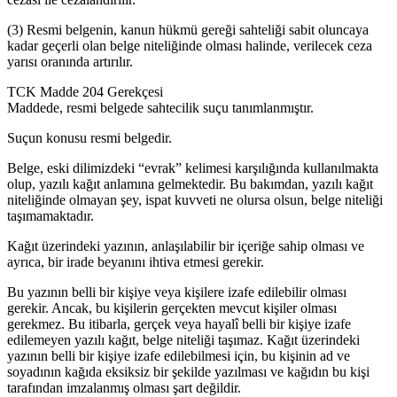
(3) Resmi belgenin, kanun hükmü gereği sahteliği sabit oluncaya
kadar geçerli olan belge niteliğinde olması halinde, verilecek ceza
yarısı oranında artırılır.
TCK Madde 204 Gerekçesi
Maddede, resmi belgede sahtecilik suçu tanımlanmıştır.
Suçun konusu resmi belgedir.
Belge, eski dilimizdeki “evrak” kelimesi karşılığında kullanılmakta
olup, yazılı kağıt anlamına gelmektedir. Bu bakımdan, yazılı kağıt
niteliğinde olmayan şey, ispat kuvveti ne olursa olsun, belge niteliği
taşımamaktadır.
Kağıt üzerindeki yazının, anlaşılabilir bir içeriğe sahip olması ve
ayrıca, bir irade beyanını ihtiva etmesi gerekir.
Bu yazının belli bir kişiye veya kişilere izafe edilebilir olması
gerekir. Ancak, bu kişilerin gerçekten mevcut kişiler olması
gerekmez. Bu itibarla, gerçek veya hayalî belli bir kişiye izafe
edilemeyen yazılı kağıt, belge niteliği taşımaz. Kağıt üzerindeki
yazının belli bir kişiye izafe edilebilmesi için, bu kişinin ad ve
soyadının kağıda eksiksiz bir şekilde yazılması ve kağıdın bu kişi
tarafından imzalanmış olması şart değildir.