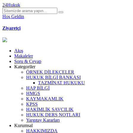
24Hukuk
Hoş Geldin
Ziyaretçi
Akış
Makaleler
Soru & Cevap
Kategoriler
ÖRNEK DİLEKÇELER
HUKUK BİLGİ BANKASI
TAZMİNAT HUKUKU
HAP BİLGİ
HMGS
KAYMAKAMLIK
KPSS
HAKİMLİK SAVCILIK
HUKUK DERS NOTLARI
Yargıtay Kararları
Kurumsal
HAKKIMIZDA