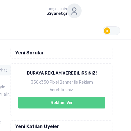
HOŞ GELDIN
Ziyaretçi
Yeni Sorular
13
BURAYA REKLAM VEREBILIRSINIZ!
350x350 Pixel Banner ile Reklam
yle
Verebilirsiniz.
 alır.
Reklam Ver
e
Yeni Katılan Üyeler