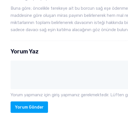
Buna göre; öncelikle terekeye ait bu borcun sağ eşe ödenmes
maddesine göre oluşan miras payının belirlenerek hem mal r
miktarlarının toplamı belirlenerek davacının isteği hakkında bi
sadece davacı sağ eşin katılma alacağının göz önünde bulund
Yorum Yaz
Yorum yapmanız için giriş yapmanız gerekmektedir. Lüften gir
Yorum Gönder