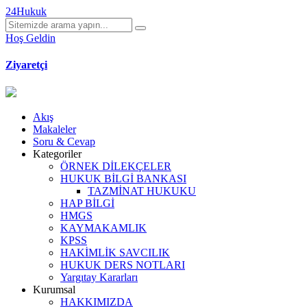
24Hukuk
Hoş Geldin
Ziyaretçi
Akış
Makaleler
Soru & Cevap
Kategoriler
ÖRNEK DİLEKÇELER
HUKUK BİLGİ BANKASI
TAZMİNAT HUKUKU
HAP BİLGİ
HMGS
KAYMAKAMLIK
KPSS
HAKİMLİK SAVCILIK
HUKUK DERS NOTLARI
Yargıtay Kararları
Kurumsal
HAKKIMIZDA