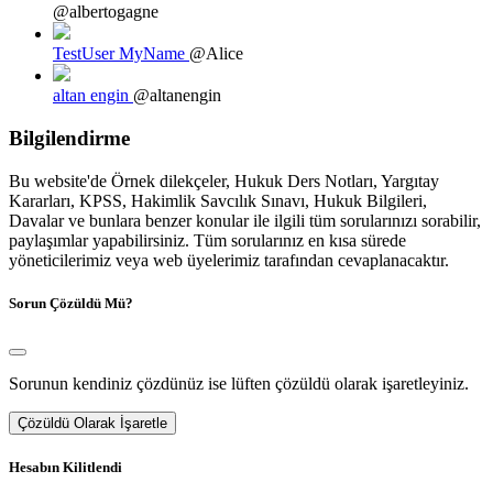
@albertogagne
TestUser MyName
@Alice
altan engin
@altanengin
Bilgilendirme
Bu website'de Örnek dilekçeler, Hukuk Ders Notları, Yargıtay
Kararları, KPSS, Hakimlik Savcılık Sınavı, Hukuk Bilgileri,
Davalar ve bunlara benzer konular ile ilgili tüm sorularınızı sorabilir,
paylaşımlar yapabilirsiniz. Tüm sorularınız en kısa sürede
yöneticilerimiz veya web üyelerimiz tarafından cevaplanacaktır.
Sorun Çözüldü Mü?
Sorunun kendiniz çözdünüz ise lüften çözüldü olarak işaretleyiniz.
Çözüldü Olarak İşaretle
Hesabın Kilitlendi