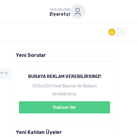
HOŞ GELDIN
Ziyaretçi
Yeni Sorular
17
BURAYA REKLAM VEREBILIRSINIZ!
350x350 Pixel Banner ile Reklam
e
Verebilirsiniz.
Reklam Ver
Yeni Katılan Üyeler