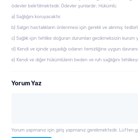
ödevler belirtilmektedir. Ödevler şunlardır; Hükümlü:
a) Sağlığını koruyacaktır.
b) Salgın hastalıkların önlenmesi için gerekli ve alınmış tedbirl
c) Sağlık için tehlike doğuran durumları gecikmeksizin kurum y
d) Kendi ve içinde yaşadığı odanın temizliğine uygun davranış
e) Kendi ve diğer hükümlülerin beden ve ruh sağlığını tehlike
Yorum Yaz
Yorum yapmanız için giriş yapmanız gerekmektedir. Lüften gir