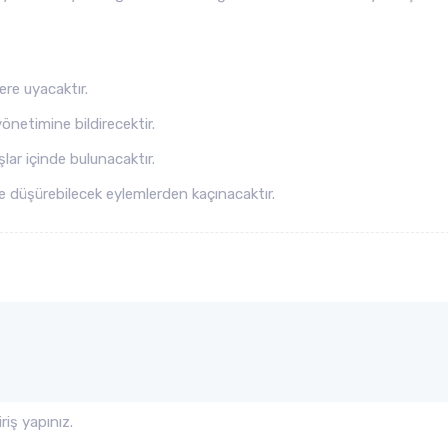
ere uyacaktır.
önetimine bildirecektir.
lar içinde bulunacaktır.
ye düşürebilecek eylemlerden kaçınacaktır.
iş yapınız.