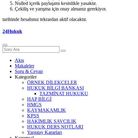
Nulled içerik paylaşımı kesinlikle yasaktır.
Çekiliş ve yarışma için onay almanız gerekiyor.
tarihinde hesabınız tekrardan aktif olacaktır.
24Hukuk
Akış
Makaleler
Soru & Cevap
Kategoriler
ÖRNEK DİLEKÇELER
HUKUK BİLGİ BANKASI
TAZMİNAT HUKUKU
HAP BİLGİ
HMGS
KAYMAKAMLIK
KPSS
HAKİMLİK SAVCILIK
HUKUK DERS NOTLARI
Yargıtay Kararları
Kurumsal