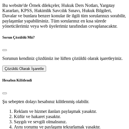
Bu website'de Örnek dilekçeler, Hukuk Ders Notları, Yargıtay
Kararları, KPSS, Hakimlik Savcılık Sınavı, Hukuk Bilgileri,
Davalar ve bunlara benzer konular ile ilgili tüm sorularınızı sorabilir,
paylaşımlar yapabilirsiniz. Tüm sorularınız en kısa sürede
yöneticilerimiz veya web üyelerimiz tarafından cevaplanacaktır.
Sorun Çözüldü Mü?
Sorunun kendiniz çözdünüz ise lüften çözüldü olarak işaretleyiniz.
Çözüldü Olarak İşaretle
Hesabın Kilitlendi
Şu sebepten dolayı hesabınız kilitlenmiş olabilir.
Reklam ve hizmet ilanları paylaşmak yasaktır.
Küfür ve hakaret yasaktır.
Saygılı ve sevgili olmalısınız.
Aynı yorumu ve paylaşımı tekrarlamak yasaktır.