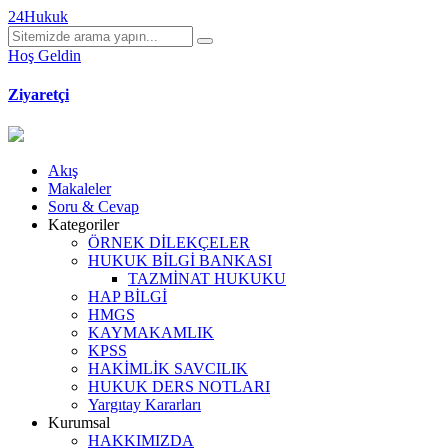
24Hukuk
Hoş Geldin
Ziyaretçi
Akış
Makaleler
Soru & Cevap
Kategoriler
ÖRNEK DİLEKÇELER
HUKUK BİLGİ BANKASI
TAZMİNAT HUKUKU
HAP BİLGİ
HMGS
KAYMAKAMLIK
KPSS
HAKİMLİK SAVCILIK
HUKUK DERS NOTLARI
Yargıtay Kararları
Kurumsal
HAKKIMIZDA