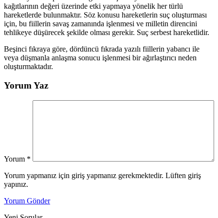
kağıtlarının değeri üzerinde etki yapmaya yönelik her türlü
hareketlerde bulunmaktır. Söz konusu hareketlerin suç oluşturması
için, bu fiillerin savaş zamanında işlenmesi ve milletin direncini
tehlikeye düşürecek şekilde olması gerekir. Suç serbest hareketlidir.
Beşinci fıkraya göre, dördüncü fıkrada yazılı fiillerin yabancı ile
veya düşmanla anlaşma sonucu işlenmesi bir ağırlaştırıcı neden
oluşturmaktadır.
Yorum Yaz
Yorum
*
Yorum yapmanız için giriş yapmanız gerekmektedir. Lüften giriş
yapınız.
Yorum Gönder
Yeni Sorular