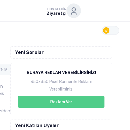
HOŞ GELDIN
Ziyaretçi
Yeni Sorular
15
BURAYA REKLAM VEREBILIRSINIZ!
350x350 Pixel Banner ile Reklam
an
Verebilirsiniz.
pis
Reklam Ver
yıldan
Yeni Katılan Üyeler