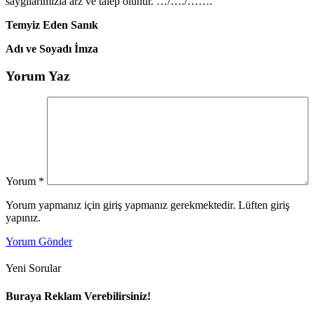
saygılarımızla arz ve talep olunur. …/…./…….
Temyiz Eden Sanık
Adı ve Soyadı İmza
Yorum Yaz
Yorum
*
Yorum yapmanız için giriş yapmanız gerekmektedir. Lüften giriş
yapınız.
Yorum Gönder
Yeni Sorular
Buraya Reklam Verebilirsiniz!