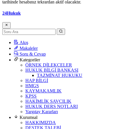
tarihinde hesabınız tekrardan aktif olacaktır.
24Hukuk
Akış
Makaleler
Soru & Cevap
Kategoriler
ÖRNEK DİLEKÇELER
HUKUK BİLGİ BANKASI
TAZMİNAT HUKUKU
HAP BİLGİ
HMGS
KAYMAKAMLIK
KPSS
HAKİMLİK SAVCILIK
HUKUK DERS NOTLARI
Yargıtay Kararları
Kurumsal
HAKKIMIZDA
DESTEK TALEBİ