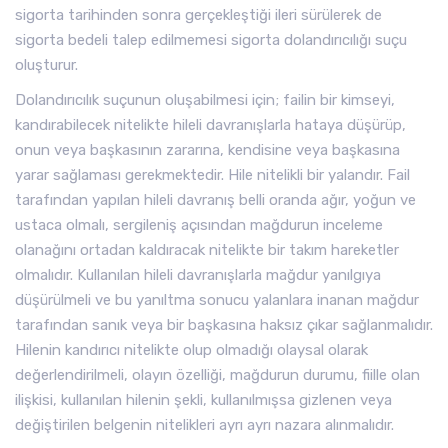
sigorta tarihinden sonra gerçekleştiği ileri sürülerek de
sigorta bedeli talep edilmemesi sigorta dolandırıcılığı suçu
oluşturur.
Dolandırıcılık suçunun oluşabilmesi için; failin bir kimseyi,
kandırabilecek nitelikte hileli davranışlarla hataya düşürüp,
onun veya başkasının zararına, kendisine veya başkasına
yarar sağlaması gerekmektedir. Hile nitelikli bir yalandır. Fail
tarafından yapılan hileli davranış belli oranda ağır, yoğun ve
ustaca olmalı, sergileniş açısından mağdurun inceleme
olanağını ortadan kaldıracak nitelikte bir takım hareketler
olmalıdır. Kullanılan hileli davranışlarla mağdur yanılgıya
düşürülmeli ve bu yanıltma sonucu yalanlara inanan mağdur
tarafından sanık veya bir başkasına haksız çıkar sağlanmalıdır.
Hilenin kandırıcı nitelikte olup olmadığı olaysal olarak
değerlendirilmeli, olayın özelliği, mağdurun durumu, fiille olan
ilişkisi, kullanılan hilenin şekli, kullanılmışsa gizlenen veya
değiştirilen belgenin nitelikleri ayrı ayrı nazara alınmalıdır.