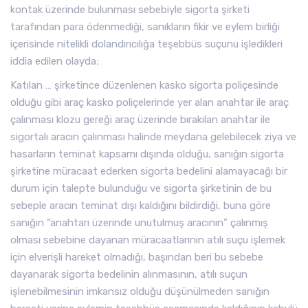
kontak üzerinde bulunması sebebiyle sigorta şirketi
tarafından para ödenmediği, sanıkların fikir ve eylem birliği
içerisinde nitelikli dolandırıcılığa teşebbüs suçunu işledikleri
iddia edilen olayda;
Katılan … şirketince düzenlenen kasko sigorta poliçesinde
olduğu gibi araç kasko poliçelerinde yer alan anahtar ile araç
çalınması klozu gereği araç üzerinde bırakılan anahtar ile
sigortalı aracın çalınması halinde meydana gelebilecek ziya ve
hasarların teminat kapsamı dışında olduğu, sanığın sigorta
şirketine müracaat ederken sigorta bedelini alamayacağı bir
durum için talepte bulunduğu ve sigorta şirketinin de bu
sebeple aracın teminat dışı kaldığını bildirdiği, buna göre
sanığın “anahtarı üzerinde unutulmuş aracının” çalınmış
olması sebebine dayanan müracaatlarının atılı suçu işlemek
için elverişli hareket olmadığı, başından beri bu sebebe
dayanarak sigorta bedelinin alınmasının, atılı suçun
işlenebilmesinin imkansız olduğu düşünülmeden sanığın