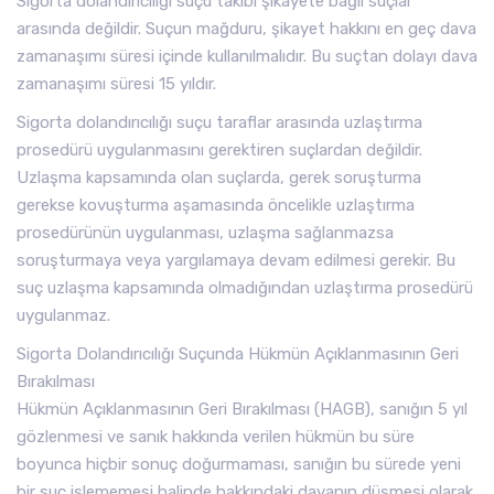
Sigorta dolandırıcılığı suçu takibi şikayete bağlı suçlar
arasında değildir. Suçun mağduru, şikayet hakkını en geç dava
zamanaşımı süresi içinde kullanılmalıdır. Bu suçtan dolayı dava
zamanaşımı süresi 15 yıldır.
Sigorta dolandırıcılığı suçu taraflar arasında uzlaştırma
prosedürü uygulanmasını gerektiren suçlardan değildir.
Uzlaşma kapsamında olan suçlarda, gerek soruşturma
gerekse kovuşturma aşamasında öncelikle uzlaştırma
prosedürünün uygulanması, uzlaşma sağlanmazsa
soruşturmaya veya yargılamaya devam edilmesi gerekir. Bu
suç uzlaşma kapsamında olmadığından uzlaştırma prosedürü
uygulanmaz.
Sigorta Dolandırıcılığı Suçunda Hükmün Açıklanmasının Geri
Bırakılması
Hükmün Açıklanmasının Geri Bırakılması (HAGB), sanığın 5 yıl
gözlenmesi ve sanık hakkında verilen hükmün bu süre
boyunca hiçbir sonuç doğurmaması, sanığın bu sürede yeni
bir suç işlememesi halinde hakkındaki davanın düşmesi olarak