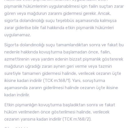
pişmanlık hükümlerinin uygulanabilmesi için failin suçtan zarar
gören veya mağdurun zararını gidermesi gerekir. Ancak,
sigorta dolandırıcılığı suçu teşebbüs aşamasında kalmışsa
zarar giderilse bile fail hakkında etkin pişmanlık hükümleri
uygulanamaz.
Sigorta dolandırıcılığı suçu tamamlandıktan sonra ve fakat bu
nedenle hakkında kovuşturma başlamadan önce, failin,
azmettirenin veya yardım edenin bizzat pişmanlık göstererek
mağdurun uğradığı zararı aynen geri verme veya tazmin
suretiyle tamamen gidermesi halinde, verilecek cezanın üçte
ikisine kadarı indirilir (TCK m.168/1). Yani, soruşturma
aşamasında zararın giderilmesi halinde cezanın üçte ikisine
kadarı indirilir.
Etkin pişmanlığın kovuşturma başladıktan sonra ve fakat
hüküm verilmeden önce gösterilmesi halinde, verilecek
cezanın yarısına kadarı indirilir (TCK m.168/2).