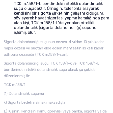
TCK m.158/1-L bendindeki nitelikli dolandırıcılık
suçu oluşacaktır. Örneğin, telefonla arayarak
kendisini bir sigorta şirketinin çalışanı olduğunu
söyleyerek hayat sigortası yapma karşılığında para
alan kişi, TCK m.158/1-L’de yer alan nitelikli
dolandırıcılık (sigorta dolandırıcılığı) suçunu
işlemiş olur.
Sigorta dolandırıcılığı suçunun cezası, 4 yıldan 10 yıla kadar
hapis cezası ve suçtan elde edilen menfaatin iki katı kadar
adli para cezasıdır (TCK m.158/1-son).
Sigorta dolandırıcılığı suçu, TCK 158/1-k ve TCK 158/1-L
bentlerinde nitelikli dolandırıcılık suçu olarak şu şekilde
düzenlenmiştir:
TCK m.158/1
(1) Dolandırıcılık suçunun;
k) Sigorta bedelini almak maksadıyla
L) Kişinin, kendisini kamu görevlisi veya banka, sigorta ya da