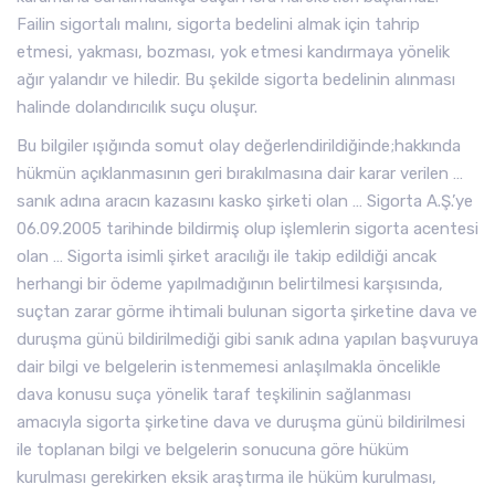
Failin sigortalı malını, sigorta bedelini almak için tahrip
etmesi, yakması, bozması, yok etmesi kandırmaya yönelik
ağır yalandır ve hiledir. Bu şekilde sigorta bedelinin alınması
halinde dolandırıcılık suçu oluşur.
Bu bilgiler ışığında somut olay değerlendirildiğinde;hakkında
hükmün açıklanmasının geri bırakılmasına dair karar verilen …
sanık adına aracın kazasını kasko şirketi olan … Sigorta A.Ş.’ye
06.09.2005 tarihinde bildirmiş olup işlemlerin sigorta acentesi
olan … Sigorta isimli şirket aracılığı ile takip edildiği ancak
herhangi bir ödeme yapılmadığının belirtilmesi karşısında,
suçtan zarar görme ihtimali bulunan sigorta şirketine dava ve
duruşma günü bildirilmediği gibi sanık adına yapılan başvuruya
dair bilgi ve belgelerin istenmemesi anlaşılmakla öncelikle
dava konusu suça yönelik taraf teşkilinin sağlanması
amacıyla sigorta şirketine dava ve duruşma günü bildirilmesi
ile toplanan bilgi ve belgelerin sonucuna göre hüküm
kurulması gerekirken eksik araştırma ile hüküm kurulması,