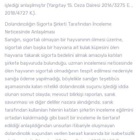
işlediği anlaşılmıştır (Yargıtay 15. Ceza Dairesi 2016/3275 E. ,
2018/4727 K.).
Dolandırıcılığın Sigorta Şirketi Tarafından İnceleme
Neticesinde Anlaşılması
Sanığın, sigortalı olmayan bir hayvanının ölmesi üzerine,
sigortalı olan başka bir hayvana ait kulak küpesini ölen
hayvana takarak sigorta bedelini almak amacıyla katılan
şirkete başvuruda bulunduğu, uzman incelemesi neticesinde
ölen hayvanın sigortalı olmadığının tespit edilmesi nedeniyle
sanığa ödeme yapılmadığı, böylelikle sanığın teşebbüs
aşamasında kalan nitelikli dolandırıcılık suçunu işlediği iddia
olunan somut olayda; mevcut bilirkişi raporları, sanık
savunması ve diğer deliller nazara alındığında; sanık
tarafından kullanılan hilenin katılan şirketin inceleme eğilimini
ortadan kaldırmadığı gibi basit bir inceleme ile bertaraf
edildiği anlaşıldığından unsurları itibariyle oluşmayan
dolandırıcılık suçundan verilen beraat kararında bir isabetsizlik