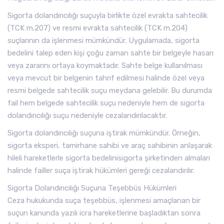
Sigorta dolandırıcılığı suçuyla birlikte özel evrakta sahtecilik
(TCK m.207) ve resmi evrakta sahtecilik (TCK m.204)
suçlarının da işlenmesi mümkündür. Uygulamada, sigorta
bedelini talep eden kişi çoğu zaman sahte bir belgeyle hasarı
veya zararını ortaya koymaktadır. Sahte belge kullanılması
veya mevcut bir belgenin tahrif edilmesi halinde özel veya
resmi belgede sahtecilik suçu meydana gelebilir. Bu durumda
fail hem belgede sahtecilik suçu nedeniyle hem de sigorta
dolandırıcılığı suçu nedeniyle cezalandırılacaktır.
Sigorta dolandırıcılığı suçuna iştirak mümkündür. Örneğin,
sigorta eksperi, tamirhane sahibi ve araç sahibinin anlaşarak
hileli hareketlerle sigorta bedelinisigorta şirketinden almaları
halinde failler suça iştirak hükümleri gereği cezalandırılır.
Sigorta Dolandırıcılığı Suçuna Teşebbüs Hükümleri
Ceza hukukunda suça teşebbüs, işlenmesi amaçlanan bir
suçun kanunda yazılı icra hareketlerine başladıktan sonra