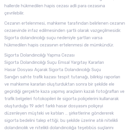
hallerde hükmedilen hapis cezası adli para cezasına
çevrilebilir.
Cezanın ertelenmesi, mahkeme tarafından belirlenen cezanın
cezaevinde infaz edilmesinden şartlı olarak vazgeçilmesidir.
Sigorta dolandırıcılığı suçu nedeniyle şartları varsa
hükmedilen hapis cezasının ertelenmesi de mümkündür.
Sigorta Dolandırıcılığı Yapma Cezası
Sigorta Dolandırıcılığı Suçu Emsal Yargıtay Kararları
Hasar Dosyası Açarak Sigorta Dolandırıcılığı Suçu
Sanığın sahte trafik kazası tespit tutanağı, bilirkişi raporları
ve mahkeme kararları oluşturduktan sonra bir şekilde ele
geçirdiği gerçekte kaza yapmış araçların kazalı fotoğrafları ve
trafik belgeleri fotokopileri ile sigorta poliçelerini kullanarak
oluşturduğu 19 adet farklı hasar dosyasını poliçeyi
düzenleyen müşteki ve katılan … şirketlerine göndererek
sigorta bedelini talep ettiği; bu şekilde üzerine atılı nitelikli
dolandırıcılık ve nitelikli dolandırıcılığa teşebbüs suçlarını