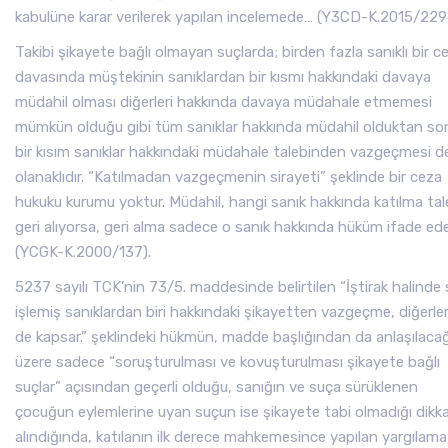
kabulüne karar verilerek yapılan incelemede… (Y3CD-K.2015/229
Takibi şikayete bağlı olmayan suçlarda; birden fazla sanıklı bir c
davasında müştekinin sanıklardan bir kısmı hakkındaki davaya
müdahil olması diğerleri hakkında davaya müdahale etmemesi
mümkün olduğu gibi tüm sanıklar hakkında müdahil olduktan so
bir kısım sanıklar hakkındaki müdahale talebinden vazgeçmesi d
olanaklıdır. “Katılmadan vazgeçmenin sirayeti” şeklinde bir ceza
hukuku kurumu yoktur. Müdahil, hangi sanık hakkında katılma tal
geri alıyorsa, geri alma sadece o sanık hakkında hüküm ifade ed
(YCGK-K.2000/137).
5237 sayılı TCK’nin 73/5. maddesinde belirtilen “İştirak halinde
işlemiş sanıklardan biri hakkındaki şikayetten vazgeçme, diğerler
de kapsar.” şeklindeki hükmün, madde başlığından da anlaşılacağ
üzere sadece “soruşturulması ve kovuşturulması şikayete bağlı
suçlar” açısından geçerli olduğu, sanığın ve suça sürüklenen
çocuğun eylemlerine uyan suçun ise şikayete tabi olmadığı dikk
alındığında, katılanın ilk derece mahkemesince yapılan yargılama