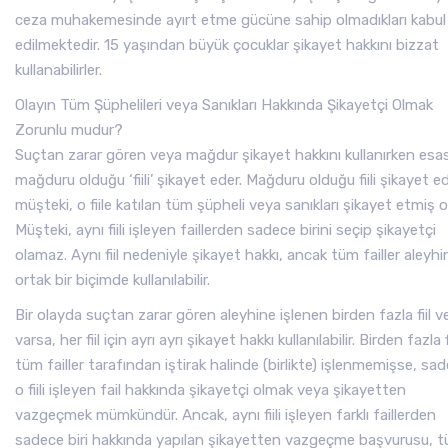
ceza muhakemesinde ayırt etme gücüne sahip olmadıkları kabul
edilmektedir. 15 yaşından büyük çocuklar şikayet hakkını bizzat
kullanabilirler.
Olayın Tüm Şüphelileri veya Sanıkları Hakkında Şikayetçi Olmak
Zorunlu mudur?
Suçtan zarar gören veya mağdur şikayet hakkını kullanırken esa
mağduru olduğu ‘fiili’ şikayet eder. Mağduru olduğu fiili şikayet e
müşteki, o fiile katılan tüm şüpheli veya sanıkları şikayet etmiş ol
Müşteki, aynı fiili işleyen faillerden sadece birini seçip şikayetçi
olamaz. Aynı fiil nedeniyle şikayet hakkı, ancak tüm failler aleyhi
ortak bir biçimde kullanılabilir.
Bir olayda suçtan zarar gören aleyhine işlenen birden fazla fiil v
varsa, her fiil için ayrı ayrı şikayet hakkı kullanılabilir. Birden fazla fi
tüm failler tarafından iştirak halinde (birlikte) işlenmemişse, sa
o fiili işleyen fail hakkında şikayetçi olmak veya şikayetten
vazgeçmek mümkündür. Ancak, aynı fiili işleyen farklı faillerden
sadece biri hakkında yapılan şikayetten vazgeçme başvurusu, 