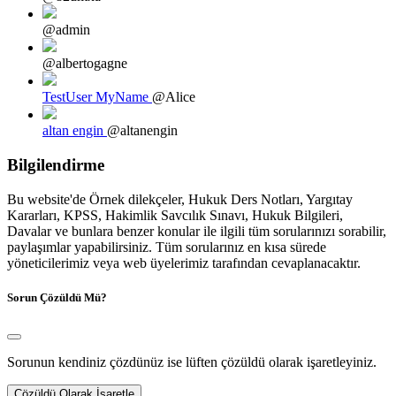
@admin
@albertogagne
TestUser MyName
@Alice
altan engin
@altanengin
Bilgilendirme
Bu website'de Örnek dilekçeler, Hukuk Ders Notları, Yargıtay
Kararları, KPSS, Hakimlik Savcılık Sınavı, Hukuk Bilgileri,
Davalar ve bunlara benzer konular ile ilgili tüm sorularınızı sorabilir,
paylaşımlar yapabilirsiniz. Tüm sorularınız en kısa sürede
yöneticilerimiz veya web üyelerimiz tarafından cevaplanacaktır.
Sorun Çözüldü Mü?
Sorunun kendiniz çözdünüz ise lüften çözüldü olarak işaretleyiniz.
Çözüldü Olarak İşaretle