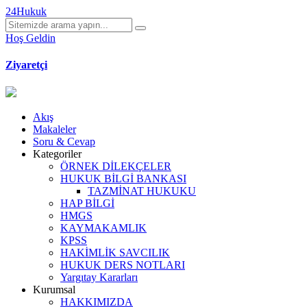
24Hukuk
Hoş Geldin
Ziyaretçi
Akış
Makaleler
Soru & Cevap
Kategoriler
ÖRNEK DİLEKÇELER
HUKUK BİLGİ BANKASI
TAZMİNAT HUKUKU
HAP BİLGİ
HMGS
KAYMAKAMLIK
KPSS
HAKİMLİK SAVCILIK
HUKUK DERS NOTLARI
Yargıtay Kararları
Kurumsal
HAKKIMIZDA