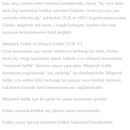
kişi, suça yardım eden sıfatıyla katıldığından, suçun “üç veya daha
fazla kişi tarafından birlikte işlenmesi hâlinde verilecek ceza yarı
oranında arttırılacağı” şeklindeki TCK m.188/5 uygulanamayacaktır.
Çünkü, müşterek fail sayısı 2 kişide kalmıştır, yardım eden kişi
sayısının belirlenmesine dahil değildir.
Müşterek Faillik ve Dolaylı Faillik (TCK 37)
Ceza kanununda suç olarak belirlenen herhangi bir fiilin, birden
fazla suç ortağı tarafından iştirak halinde icra edilmesi durumunda
“müşterek faillik” durumu ortaya çıkacaktır. Müşterek faillik
durumuna uygulamada “suç ortaklığı” da denilmektedir. Müşterek
failler, icra edilen fiilin herhangi bir parçası veya bütünü üzerinde
hakimiyet kurarak fiilin tamamlanmasını sağlamaktadır.
Müşterek faillik için iki şartın bir arada bulunması gerekir:
Failler arasında birlikte suç işleme kararı bulunmalıdır.
Failler suçun işlenişi üzerinde birlikte hakimiyet kurulmalıdır.