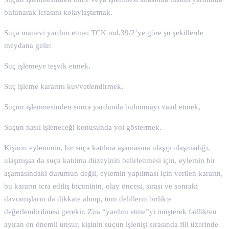
bulunarak icrasını kolaylaştırmak.
Suça manevi yardım etme; TCK md.39/2’ye göre şu şekillerde
meydana gelir:
Suç işlemeye teşvik etmek,
Suç işleme kararını kuvvetlendirmek,
Suçun işlenmesinden sonra yardımda bulunmayı vaad etmek,
Suçun nasıl işleneceği konusunda yol göstermek.
Kişinin eyleminin, bir suça katılma aşamasına ulaşıp ulaşmadığı,
ulaşmışsa da suça katılma düzeyinin belirlenmesi için, eylemin bir
aşamasındaki durumun değil, eylemin yapılması için verilen kararın,
bu kararın icra ediliş biçiminin, olay öncesi, sırası ve sonraki
davranışların da dikkate alınıp, tüm delillerin birlikte
değerlendirilmesi gerekir. Zira “yardım etme”yi müşterek faillikten
ayıran en önemli unsur, kişinin suçun işlenişi sırasında fiil üzerinde