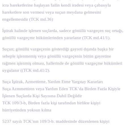
icra hareketlerine başlayan failin kendi iradesi veya çabasıyla
hareketlere son vermesi veya suçun meydana gelmesini
engellemesidir (TCK md.36)
İştirak halinde işlenen suçlarda, sadece gönüllü vazgeçen suç ortağı,
gönüllü vazgeçme hükümlerinden yararlanır (TCK md.41/1).
Suçun; gönüllü vazgeçenin gösterdiği gayreti dışında başka bir
sebeple işlenmemiş veya gönüllü vazgeçenin bütün gayretine
rağmen işlenmiş olması, hallerinde de gönüllü vazgeçme hükümleri
uygulanır ((TCK md.41/2).
Suça İştirak, Azmettirme, Yardım Etme Yargıtay Kararları
Suça Azmmettiren veya Yardım Eden TCK’da Birden Fazla Kişiyle
İşlenen Suçlarda Kişi Sayısına Dahil Değildir
TCK 109/3-b, Birden fazla kişi tarafından birlikte kişiyi
hürriyetinden yoksun kılma
5237 sayılı TCK’nın 109/3-b. maddesinde düzenlenen kişiyi