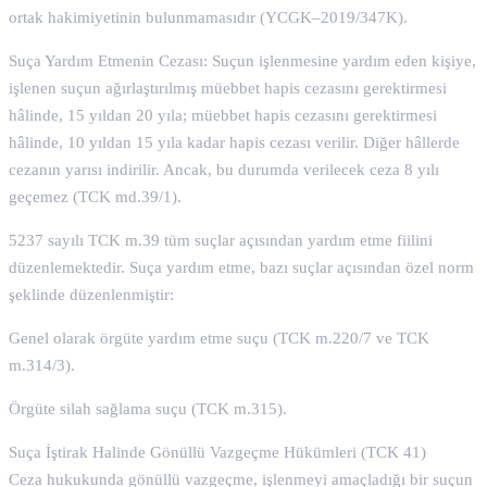
ortak hakimiyetinin bulunmamasıdır (YCGK–2019/347K).
Suça Yardım Etmenin Cezası: Suçun işlenmesine yardım eden kişiye,
işlenen suçun ağırlaştırılmış müebbet hapis cezasını gerektirmesi
hâlinde, 15 yıldan 20 yıla; müebbet hapis cezasını gerektirmesi
hâlinde, 10 yıldan 15 yıla kadar hapis cezası verilir. Diğer hâllerde
cezanın yarısı indirilir. Ancak, bu durumda verilecek ceza 8 yılı
geçemez (TCK md.39/1).
5237 sayılı TCK m.39 tüm suçlar açısından yardım etme fiilini
düzenlemektedir. Suça yardım etme, bazı suçlar açısından özel norm
şeklinde düzenlenmiştir:
Genel olarak örgüte yardım etme suçu (TCK m.220/7 ve TCK
m.314/3).
Örgüte silah sağlama suçu (TCK m.315).
Suça İştirak Halinde Gönüllü Vazgeçme Hükümleri (TCK 41)
Ceza hukukunda gönüllü vazgeçme, işlenmeyi amaçladığı bir suçun