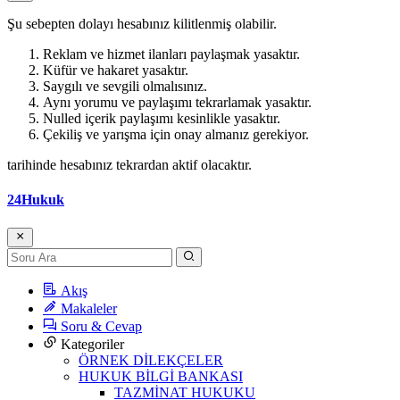
Şu sebepten dolayı hesabınız kilitlenmiş olabilir.
Reklam ve hizmet ilanları paylaşmak yasaktır.
Küfür ve hakaret yasaktır.
Saygılı ve sevgili olmalısınız.
Aynı yorumu ve paylaşımı tekrarlamak yasaktır.
Nulled içerik paylaşımı kesinlikle yasaktır.
Çekiliş ve yarışma için onay almanız gerekiyor.
tarihinde hesabınız tekrardan aktif olacaktır.
24Hukuk
Akış
Makaleler
Soru & Cevap
Kategoriler
ÖRNEK DİLEKÇELER
HUKUK BİLGİ BANKASI
TAZMİNAT HUKUKU