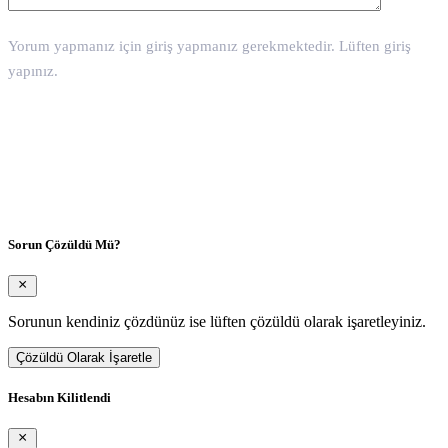
Yorum yapmanız için giriş yapmanız gerekmektedir. Lüften giriş
yapınız.
Yorum Gönder
Sorun Çözüldü Mü?
Sorunun kendiniz çözdünüz ise lüften çözüldü olarak işaretleyiniz.
Çözüldü Olarak İşaretle
Hesabın Kilitlendi