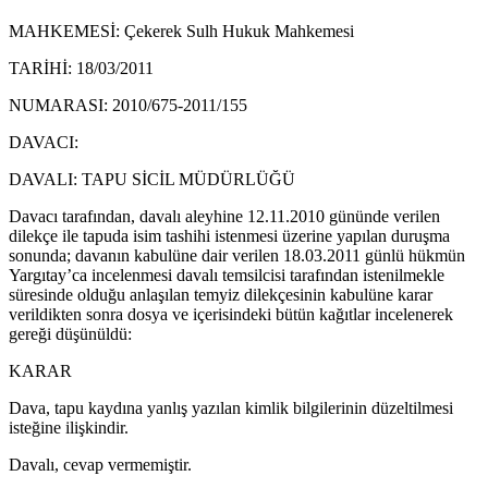
MAHKEMESİ: Çekerek Sulh Hukuk Mahkemesi
TARİHİ: 18/03/2011
NUMARASI: 2010/675-2011/155
DAVACI:
DAVALI: TAPU SİCİL MÜDÜRLÜĞÜ
Davacı tarafından, davalı aleyhine 12.11.2010 gününde verilen
dilekçe ile tapuda isim tashihi istenmesi üzerine yapılan duruşma
sonunda; davanın kabulüne dair verilen 18.03.2011 günlü hükmün
Yargıtay’ca incelenmesi davalı temsilcisi tarafından istenilmekle
süresinde olduğu anlaşılan temyiz dilekçesinin kabulüne karar
verildikten sonra dosya ve içerisindeki bütün kağıtlar incelenerek
gereği düşünüldü:
KARAR
Dava, tapu kaydına yanlış yazılan kimlik bilgilerinin düzeltilmesi
isteğine ilişkindir.
Davalı, cevap vermemiştir.