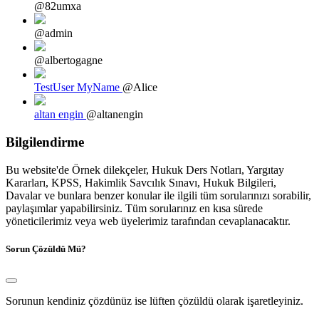
@82umxa
@admin
@albertogagne
TestUser MyName
@Alice
altan engin
@altanengin
Bilgilendirme
Bu website'de Örnek dilekçeler, Hukuk Ders Notları, Yargıtay
Kararları, KPSS, Hakimlik Savcılık Sınavı, Hukuk Bilgileri,
Davalar ve bunlara benzer konular ile ilgili tüm sorularınızı sorabilir,
paylaşımlar yapabilirsiniz. Tüm sorularınız en kısa sürede
yöneticilerimiz veya web üyelerimiz tarafından cevaplanacaktır.
Sorun Çözüldü Mü?
Sorunun kendiniz çözdünüz ise lüften çözüldü olarak işaretleyiniz.