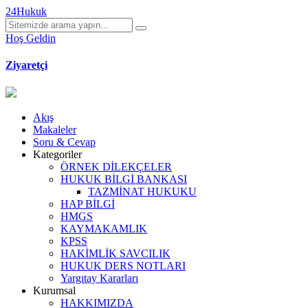
24Hukuk
Hoş Geldin
Ziyaretçi
Akış
Makaleler
Soru & Cevap
Kategoriler
ÖRNEK DİLEKÇELER
HUKUK BİLGİ BANKASI
TAZMİNAT HUKUKU
HAP BİLGİ
HMGS
KAYMAKAMLIK
KPSS
HAKİMLİK SAVCILIK
HUKUK DERS NOTLARI
Yargıtay Kararları
Kurumsal
HAKKIMIZDA