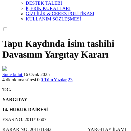
DESTEK TALEBİ
İÇERİK KURALLARI
GİZLİLİK & ÇEREZ POLİTİKASI
KULLANIM SÖZLEŞMESİ
Tapu Kaydında İsim tashihi
Davasının Yargıtay Kararı
Sude bulut
16 Ocak 2025
4 dk okuma süresi
0
0
Tüm Yazılar
23
T.C.
YARGITAY
14. HUKUK DAİRESİ
ESAS NO: 2011/10607
KARAR NO: 2011/11342 YARGITAY İLAMI