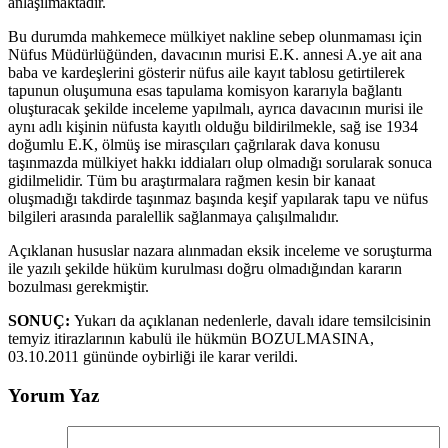
anlaşılmaktadır.
Bu durumda mahkemece mülkiyet nakline sebep olunmaması için
Nüfus Müdürlüğünden, davacının murisi E.K. annesi A.ye ait ana
baba ve kardeşlerini gösterir nüfus aile kayıt tablosu getirtilerek
tapunun oluşumuna esas tapulama komisyon kararıyla bağlantı
oluşturacak şekilde inceleme yapılmalı, ayrıca davacının murisi ile
aynı adlı kişinin nüfusta kayıtlı olduğu bildirilmekle, sağ ise 1934
doğumlu E.K, ölmüş ise mirasçıları çağrılarak dava konusu
taşınmazda mülkiyet hakkı iddiaları olup olmadığı sorularak sonuca
gidilmelidir. Tüm bu araştırmalara rağmen kesin bir kanaat
oluşmadığı takdirde taşınmaz başında keşif yapılarak tapu ve nüfus
bilgileri arasında paralellik sağlanmaya çalışılmalıdır.
Açıklanan hususlar nazara alınmadan eksik inceleme ve soruşturma
ile yazılı şekilde hüküm kurulması doğru olmadığından kararın
bozulması gerekmiştir.
SONUÇ:
Yukarı da açıklanan nedenlerle, davalı idare temsilcisinin
temyiz itirazlarının kabulü ile hükmün BOZULMASINA,
03.10.2011 gününde oybirliği ile karar verildi.
Yorum Yaz