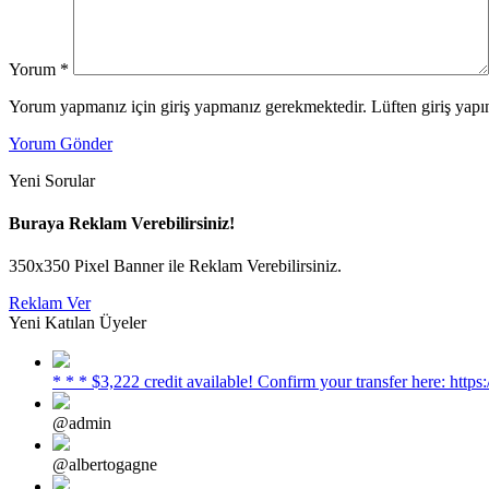
Yorum
*
Yorum yapmanız için giriş yapmanız gerekmektedir. Lüften giriş yapın
Yorum Gönder
Yeni Sorular
Buraya Reklam Verebilirsiniz!
350x350 Pixel Banner ile Reklam Verebilirsiniz.
Reklam Ver
Yeni Katılan Üyeler
* * * $3,222 credit available! Confirm your transfer here: h
@admin
@albertogagne