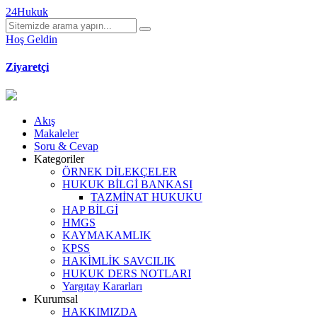
24Hukuk
Hoş Geldin
Ziyaretçi
Akış
Makaleler
Soru & Cevap
Kategoriler
ÖRNEK DİLEKÇELER
HUKUK BİLGİ BANKASI
TAZMİNAT HUKUKU
HAP BİLGİ
HMGS
KAYMAKAMLIK
KPSS
HAKİMLİK SAVCILIK
HUKUK DERS NOTLARI
Yargıtay Kararları
Kurumsal
HAKKIMIZDA