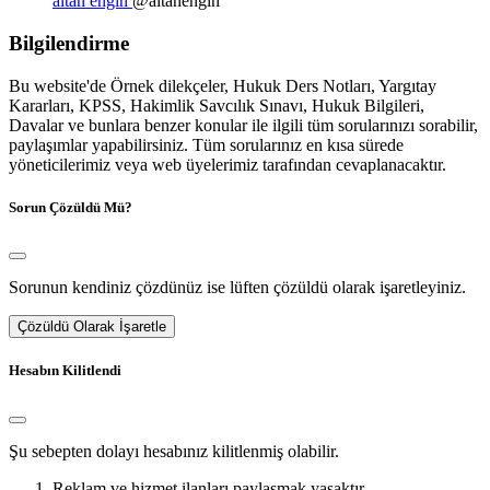
altan engin
@altanengin
Bilgilendirme
Bu website'de Örnek dilekçeler, Hukuk Ders Notları, Yargıtay
Kararları, KPSS, Hakimlik Savcılık Sınavı, Hukuk Bilgileri,
Davalar ve bunlara benzer konular ile ilgili tüm sorularınızı sorabilir,
paylaşımlar yapabilirsiniz. Tüm sorularınız en kısa sürede
yöneticilerimiz veya web üyelerimiz tarafından cevaplanacaktır.
Sorun Çözüldü Mü?
Sorunun kendiniz çözdünüz ise lüften çözüldü olarak işaretleyiniz.
Çözüldü Olarak İşaretle
Hesabın Kilitlendi
Şu sebepten dolayı hesabınız kilitlenmiş olabilir.
Reklam ve hizmet ilanları paylaşmak yasaktır.