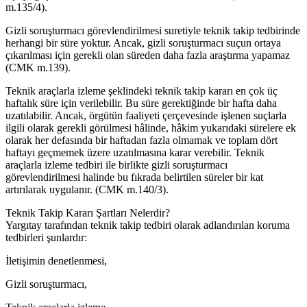
m.135/4).
Gizli soruşturmacı görevlendirilmesi suretiyle teknik takip tedbirinde
herhangi bir süre yoktur. Ancak, gizli soruşturmacı suçun ortaya
çıkarılması için gerekli olan süreden daha fazla araştırma yapamaz
(CMK m.139).
Teknik araçlarla izleme şeklindeki teknik takip kararı en çok üç
haftalık süre için verilebilir. Bu süre gerektiğinde bir hafta daha
uzatılabilir. Ancak, örgütün faaliyeti çerçevesinde işlenen suçlarla
ilgili olarak gerekli görülmesi hâlinde, hâkim yukarıdaki sürelere ek
olarak her defasında bir haftadan fazla olmamak ve toplam dört
haftayı geçmemek üzere uzatılmasına karar verebilir. Teknik
araçlarla izleme tedbiri ile birlikte gizli soruşturmacı
görevlendirilmesi halinde bu fıkrada belirtilen süreler bir kat
artırılarak uygulanır. (CMK m.140/3).
Teknik Takip Kararı Şartları Nelerdir?
Yargıtay tarafından teknik takip tedbiri olarak adlandırılan koruma
tedbirleri şunlardır:
İletişimin denetlenmesi,
Gizli soruşturmacı,