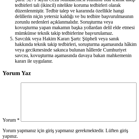
tedbirleri tali (ikincil) nitelikte koruma tedbirleri olarak
düzenlenmiştir. Tedbir talep ve kararında özellikle hangi
delillerin niçin yetersiz kaldığı ve bu tedbire başvurulmasının
zorunlu nedenleri açıklanmalıdır. Soruşturma veya
kovuşturma yapan makamın başka yollardan delil elde etmesi
mümkünse teknik takip tedbirlerine başvurulamaz.
Savcılık veya Hakim Kararı Şartı: Şüpheli veya sanık
hakkında teknik takip tedbirleri, soruşturma aşamasında hâkim
veya gecikmesinde sakınca bulunan hâllerde Cumhuriyet
savcısı, kovuşturma aşamasında davaya bakan mahkemenin
kararı ile uygulanır.
Yorum Yaz
Yorum
*
Yorum yapmanız için giriş yapmanız gerekmektedir. Lüften giriş
yapınız.