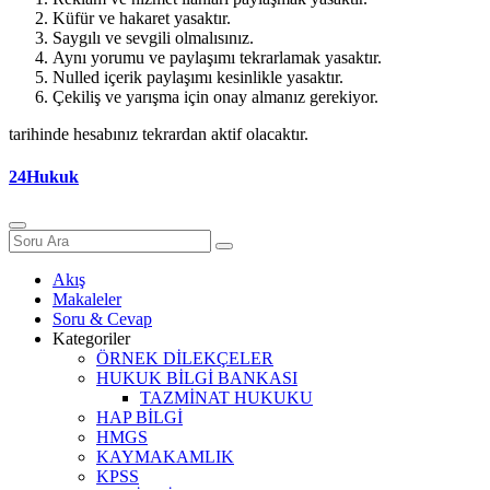
Küfür ve hakaret yasaktır.
Saygılı ve sevgili olmalısınız.
Aynı yorumu ve paylaşımı tekrarlamak yasaktır.
Nulled içerik paylaşımı kesinlikle yasaktır.
Çekiliş ve yarışma için onay almanız gerekiyor.
tarihinde hesabınız tekrardan aktif olacaktır.
24Hukuk
Akış
Makaleler
Soru & Cevap
Kategoriler
ÖRNEK DİLEKÇELER
HUKUK BİLGİ BANKASI
TAZMİNAT HUKUKU
HAP BİLGİ
HMGS
KAYMAKAMLIK
KPSS