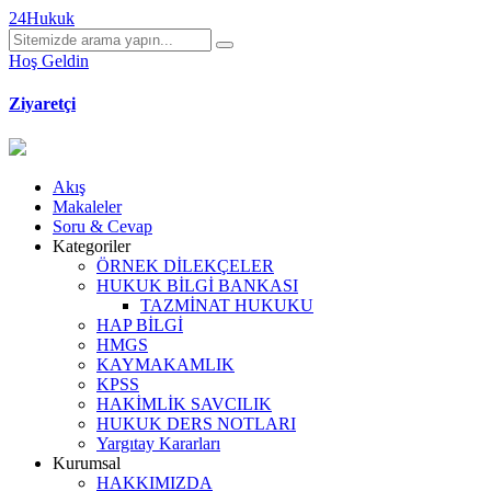
24Hukuk
Hoş Geldin
Ziyaretçi
Akış
Makaleler
Soru & Cevap
Kategoriler
ÖRNEK DİLEKÇELER
HUKUK BİLGİ BANKASI
TAZMİNAT HUKUKU
HAP BİLGİ
HMGS
KAYMAKAMLIK
KPSS
HAKİMLİK SAVCILIK
HUKUK DERS NOTLARI
Yargıtay Kararları
Kurumsal
HAKKIMIZDA