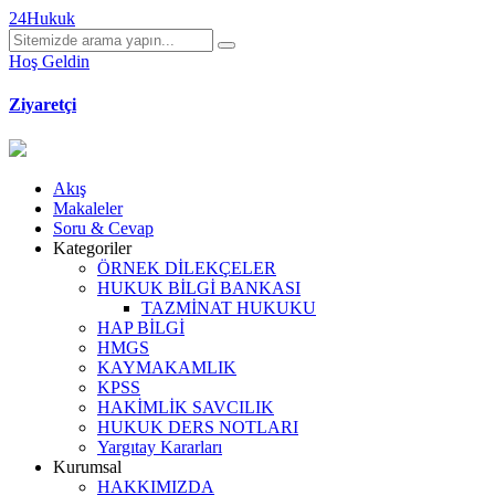
24Hukuk
Hoş Geldin
Ziyaretçi
Akış
Makaleler
Soru & Cevap
Kategoriler
ÖRNEK DİLEKÇELER
HUKUK BİLGİ BANKASI
TAZMİNAT HUKUKU
HAP BİLGİ
HMGS
KAYMAKAMLIK
KPSS
HAKİMLİK SAVCILIK
HUKUK DERS NOTLARI
Yargıtay Kararları
Kurumsal
HAKKIMIZDA