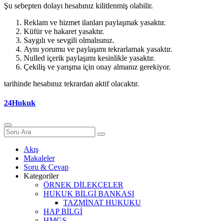
Şu sebepten dolayı hesabınız kilitlenmiş olabilir.
Reklam ve hizmet ilanları paylaşmak yasaktır.
Küfür ve hakaret yasaktır.
Saygılı ve sevgili olmalısınız.
Aynı yorumu ve paylaşımı tekrarlamak yasaktır.
Nulled içerik paylaşımı kesinlikle yasaktır.
Çekiliş ve yarışma için onay almanız gerekiyor.
tarihinde hesabınız tekrardan aktif olacaktır.
24Hukuk
Akış
Makaleler
Soru & Cevap
Kategoriler
ÖRNEK DİLEKÇELER
HUKUK BİLGİ BANKASI
TAZMİNAT HUKUKU
HAP BİLGİ
HMGS