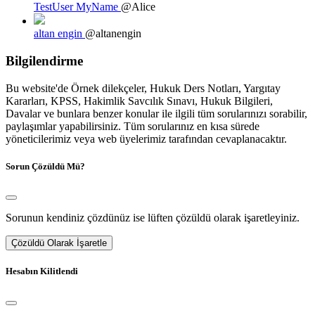
TestUser MyName
@Alice
altan engin
@altanengin
Bilgilendirme
Bu website'de Örnek dilekçeler, Hukuk Ders Notları, Yargıtay
Kararları, KPSS, Hakimlik Savcılık Sınavı, Hukuk Bilgileri,
Davalar ve bunlara benzer konular ile ilgili tüm sorularınızı sorabilir,
paylaşımlar yapabilirsiniz. Tüm sorularınız en kısa sürede
yöneticilerimiz veya web üyelerimiz tarafından cevaplanacaktır.
Sorun Çözüldü Mü?
Sorunun kendiniz çözdünüz ise lüften çözüldü olarak işaretleyiniz.
Çözüldü Olarak İşaretle
Hesabın Kilitlendi