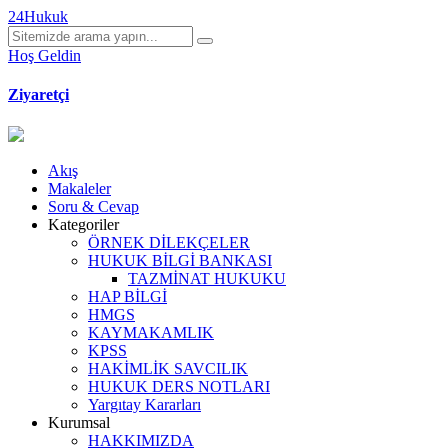
24Hukuk
Hoş Geldin
Ziyaretçi
Akış
Makaleler
Soru & Cevap
Kategoriler
ÖRNEK DİLEKÇELER
HUKUK BİLGİ BANKASI
TAZMİNAT HUKUKU
HAP BİLGİ
HMGS
KAYMAKAMLIK
KPSS
HAKİMLİK SAVCILIK
HUKUK DERS NOTLARI
Yargıtay Kararları
Kurumsal
HAKKIMIZDA