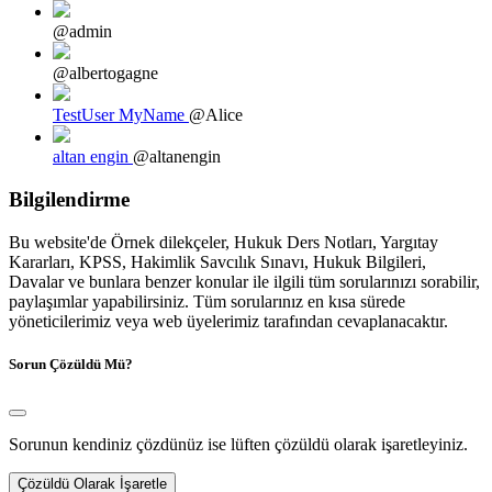
@admin
@albertogagne
TestUser MyName
@Alice
altan engin
@altanengin
Bilgilendirme
Bu website'de Örnek dilekçeler, Hukuk Ders Notları, Yargıtay
Kararları, KPSS, Hakimlik Savcılık Sınavı, Hukuk Bilgileri,
Davalar ve bunlara benzer konular ile ilgili tüm sorularınızı sorabilir,
paylaşımlar yapabilirsiniz. Tüm sorularınız en kısa sürede
yöneticilerimiz veya web üyelerimiz tarafından cevaplanacaktır.
Sorun Çözüldü Mü?
Sorunun kendiniz çözdünüz ise lüften çözüldü olarak işaretleyiniz.
Çözüldü Olarak İşaretle