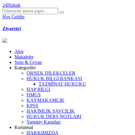
24Hukuk
Hoş Geldin
Ziyaretçi
Akış
Makaleler
Soru & Cevap
Kategoriler
ÖRNEK DİLEKÇELER
HUKUK BİLGİ BANKASI
TAZMİNAT HUKUKU
HAP BİLGİ
HMGS
KAYMAKAMLIK
KPSS
HAKİMLİK SAVCILIK
HUKUK DERS NOTLARI
Yargıtay Kararları
Kurumsal
HAKKIMIZDA