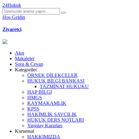
24Hukuk
Hoş Geldin
Ziyaretçi
Akış
Makaleler
Soru & Cevap
Kategoriler
ÖRNEK DİLEKÇELER
HUKUK BİLGİ BANKASI
TAZMİNAT HUKUKU
HAP BİLGİ
HMGS
KAYMAKAMLIK
KPSS
HAKİMLİK SAVCILIK
HUKUK DERS NOTLARI
Yargıtay Kararları
Kurumsal
HAKKIMIZDA