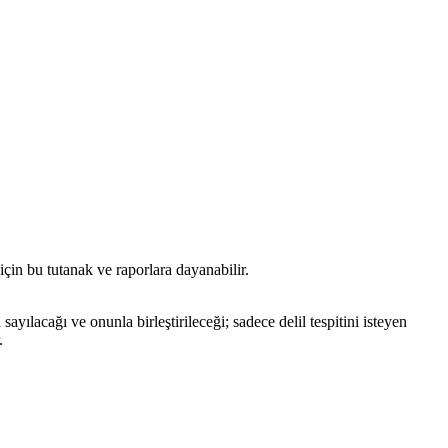
t için bu tutanak ve raporlara dayanabilir.
ılacağı ve onunla birleştirileceği; sadece delil tespitini isteyen
.