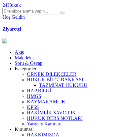
24Hukuk
Hoş Geldin
Ziyaretçi
Akış
Makaleler
Soru & Cevap
Kategoriler
ÖRNEK DİLEKÇELER
HUKUK BİLGİ BANKASI
TAZMİNAT HUKUKU
HAP BİLGİ
HMGS
KAYMAKAMLIK
KPSS
HAKİMLİK SAVCILIK
HUKUK DERS NOTLARI
Yargıtay Kararları
Kurumsal
HAKKIMIZDA