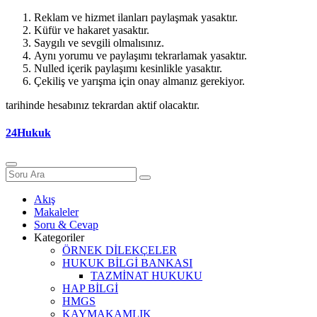
Reklam ve hizmet ilanları paylaşmak yasaktır.
Küfür ve hakaret yasaktır.
Saygılı ve sevgili olmalısınız.
Aynı yorumu ve paylaşımı tekrarlamak yasaktır.
Nulled içerik paylaşımı kesinlikle yasaktır.
Çekiliş ve yarışma için onay almanız gerekiyor.
tarihinde hesabınız tekrardan aktif olacaktır.
24Hukuk
Akış
Makaleler
Soru & Cevap
Kategoriler
ÖRNEK DİLEKÇELER
HUKUK BİLGİ BANKASI
TAZMİNAT HUKUKU
HAP BİLGİ
HMGS
KAYMAKAMLIK