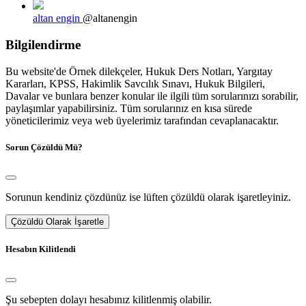
altan engin
@altanengin
Bilgilendirme
Bu website'de Örnek dilekçeler, Hukuk Ders Notları, Yargıtay
Kararları, KPSS, Hakimlik Savcılık Sınavı, Hukuk Bilgileri,
Davalar ve bunlara benzer konular ile ilgili tüm sorularınızı sorabilir,
paylaşımlar yapabilirsiniz. Tüm sorularınız en kısa sürede
yöneticilerimiz veya web üyelerimiz tarafından cevaplanacaktır.
Sorun Çözüldü Mü?
Sorunun kendiniz çözdünüz ise lüften çözüldü olarak işaretleyiniz.
Çözüldü Olarak İşaretle
Hesabın Kilitlendi
Şu sebepten dolayı hesabınız kilitlenmiş olabilir.