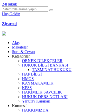
24Hukuk
Hoş Geldin
Ziyaretçi
Akış
Makaleler
Soru & Cevap
Kategoriler
ÖRNEK DİLEKÇELER
HUKUK BİLGİ BANKASI
TAZMİNAT HUKUKU
HAP BİLGİ
HMGS
KAYMAKAMLIK
KPSS
HAKİMLİK SAVCILIK
HUKUK DERS NOTLARI
Yargıtay Kararları
Kurumsal
HAKKIMIZDA