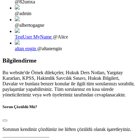
@82umxa
@admin
@albertogagne
TestUser MyName
@Alice
altan engin
@altanengin
Bilgilendirme
Bu website'de Örnek dilekçeler, Hukuk Ders Notları, Yargıtay
Kararları, KPSS, Hakimlik Savcılık Sınavı, Hukuk Bilgileri,
Davalar ve bunlara benzer konular ile ilgili tüm sorularınızı sorabilir,
paylaşımlar yapabilirsiniz. Tüm sorularınız en kısa sürede
yöneticilerimiz veya web üyelerimiz tarafından cevaplanacaktır.
Sorun Çözüldü Mü?
Sorunun kendiniz çözdünüz ise lüften çözüldü olarak işaretleyiniz.