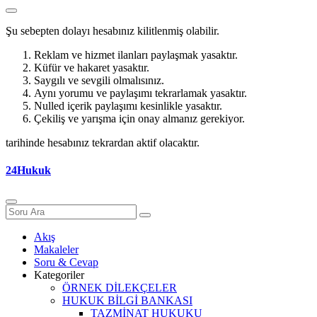
Şu sebepten dolayı hesabınız kilitlenmiş olabilir.
Reklam ve hizmet ilanları paylaşmak yasaktır.
Küfür ve hakaret yasaktır.
Saygılı ve sevgili olmalısınız.
Aynı yorumu ve paylaşımı tekrarlamak yasaktır.
Nulled içerik paylaşımı kesinlikle yasaktır.
Çekiliş ve yarışma için onay almanız gerekiyor.
tarihinde hesabınız tekrardan aktif olacaktır.
24Hukuk
Akış
Makaleler
Soru & Cevap
Kategoriler
ÖRNEK DİLEKÇELER
HUKUK BİLGİ BANKASI
TAZMİNAT HUKUKU