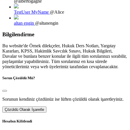
@albertogagne
TestUser MyName
@Alice
altan engin
@altanengin
Bilgilendirme
Bu website'de Örnek dilekçeler, Hukuk Ders Notları, Yargıtay
Kararları, KPSS, Hakimlik Savcılık Sınavı, Hukuk Bilgileri,
Davalar ve bunlara benzer konular ile ilgili tüm sorularınızı sorabilir,
paylaşımlar yapabilirsiniz. Tüm sorularınız en kısa sürede
yöneticilerimiz veya web üyelerimiz tarafından cevaplanacaktır.
Sorun Çözüldü Mü?
Sorunun kendiniz çözdünüz ise lüften çözüldü olarak işaretleyiniz.
Çözüldü Olarak İşaretle
Hesabın Kilitlendi