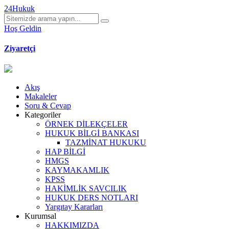
24Hukuk
Hoş Geldin
Ziyaretçi
Akış
Makaleler
Soru & Cevap
Kategoriler
ÖRNEK DİLEKÇELER
HUKUK BİLGİ BANKASI
TAZMİNAT HUKUKU
HAP BİLGİ
HMGS
KAYMAKAMLIK
KPSS
HAKİMLİK SAVCILIK
HUKUK DERS NOTLARI
Yargıtay Kararları
Kurumsal
HAKKIMIZDA