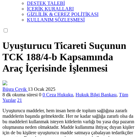
DESTEK TALEBİ
İÇERİK KURALLARI
GİZLİLİK & ÇEREZ POLİTİKASI
KULLANIM SÖZLEŞMESİ
Uyuşturucu Ticareti Suçunun
TCK 188/4-b Kapsamında
Araç İçerisinde İşlenmesi
Büşra Çevik
13 Ocak 2025
8 dk okuma süresi
0
0
Ceza Hukuku
,
Hukuk Bilgi Bankası
,
Tüm
Yazılar
21
Uyuşturucu maddeler, hem insan hem de toplum sağlığına zararlı
maddelerin başında gelmektedir. Her ne kadar sağlığa zararlı olsa da
bu maddeleri kullanmak isteyen kitlelerin varlığı bu yasa dışı pazarın
oluşmasına neden olmaktadır. Madde kullanıma ihtiyaç duyan kişiler
için de bu kişilere uyuşturucu madde satmaya çabalayan tedarikçiler