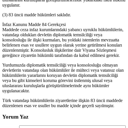
uygulanır.
(3) 83 üncü madde hükümleri saklıdır.
İnfaz Kanunu Madde 84 Gerekçesi
Maddede ceza infaz kurumlarındaki yabancı uyruklu hükümlülerin,
vatandaşı oldukları devletin diplomatik temsilciliği veya
konsolosluğu ile ilişki kurmaları, bu yoldaki istemlerin mevzuatta
belirlenen esas ve usullere uygun olarak yerine getirilmesi konuları
düzenlenmiştir. Konsolusluk ilişkilerine dair Viyana Sözleşmesi
gereğince ziyaretin hükümlü tarafından da kabul edilmesi gerekir.
Yurdumuzda diplomatik temsilciliği veya konsolosluğu olmayan
devletlerin vatandaşı olan hükümlüler ile mülteci veya vatansız olan
hükümlülerin yararlarını koruyan devletin diplomatik temsilciliği
veya bu gibi kimseleri koruma görevini üstlenmiş ulusal veya
uluslararası kuruluşlarla görüştürülmelerinde aynı hükümler
uygulanacaktır.
Türk vatandaşı hükümlülerin ziyaretlerine ilişkin 83 üncü maddede
düzenlenen esas ve usuller bu madde içinde geçerli sayılmıştır.
Yorum Yaz