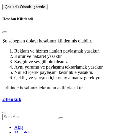
Çözüldü Olarak İşaretle
Hesabın Kilitlendi
Şu sebepten dolayı hesabınız kilitlenmiş olabilir.
Reklam ve hizmet ilanları paylaşmak yasaktır.
Küfür ve hakaret yasaktır.
Saygılı ve sevgili olmalısınız.
Aynı yorumu ve paylaşımı tekrarlamak yasaktır.
Nulled içerik paylaşımı kesinlikle yasaktır.
Çekiliş ve yarışma için onay almanız gerekiyor.
tarihinde hesabınız tekrardan aktif olacaktır.
24Hukuk
Akış
Makaleler