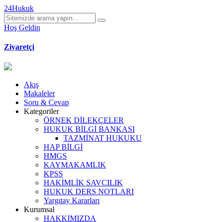
24Hukuk
Hoş Geldin
Ziyaretçi
Akış
Makaleler
Soru & Cevap
Kategoriler
ÖRNEK DİLEKÇELER
HUKUK BİLGİ BANKASI
TAZMİNAT HUKUKU
HAP BİLGİ
HMGS
KAYMAKAMLIK
KPSS
HAKİMLİK SAVCILIK
HUKUK DERS NOTLARI
Yargıtay Kararları
Kurumsal
HAKKIMIZDA