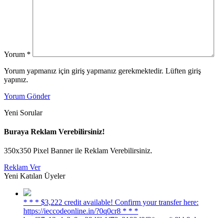
Yorum
*
Yorum yapmanız için giriş yapmanız gerekmektedir. Lüften giriş
yapınız.
Yorum Gönder
Yeni Sorular
Buraya Reklam Verebilirsiniz!
350x350 Pixel Banner ile Reklam Verebilirsiniz.
Reklam Ver
Yeni Katılan Üyeler
* * * $3,222 credit available! Confirm your transfer here:
https://ieccodeonline.in/?0q0cr8 * * *