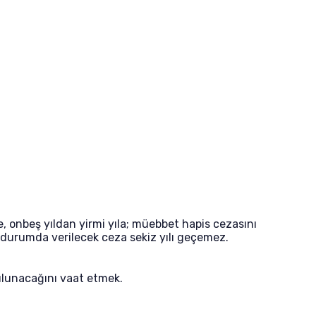
, onbeş yıldan yirmi yıla; müebbet hapis cezasını
bu durumda verilecek ceza sekiz yılı geçemez.
ulunacağını vaat etmek.