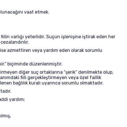
ulunacağını vaat etmek.
ilin varlığı yeterlidir. Suçun işlenişine iştirak eden her
cezalandırılır.
şiler ise azmettiren veya yardım eden olarak sorumlu
ir.” biçiminde düzenlenmiştir.
ştirmeyen diğer suç ortaklarına “şerik” denilmekte olup,
anımdaki fiili gerçekleştirmeyen veya özel faillik
lenen bağlılık kuralı uyarınca sorumlu olmaktadır.
tadır.
addi yardım;
ılmış,