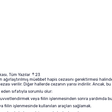
kası
,
Tüm Yazılar
23
 ağırlaştırılmış müebbet hapis cezasını gerektirmesi halinde
ezası verilir. Diğer hallerde cezanın yarısı indirilir. Ancak, 
 eden sıfatıyla sorumlu olur:
 kuvvetlendirmek veya fiilin işlenmesinden sonra yardımda b
fiilin işlenmesinde kullanılan araçları sağlamak.