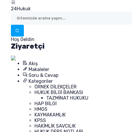
24Hukuk
Hoş Geldin
Ziyaretçi
Akış
Makaleler
Soru & Cevap
Kategoriler
ÖRNEK DİLEKÇELER
HUKUK BİLGİ BANKASI
TAZMİNAT HUKUKU
HAP BİLGİ
HMGS
KAYMAKAMLIK
KPSS
HAKİMLİK SAVCILIK
HUKUK DERS NOTLARI