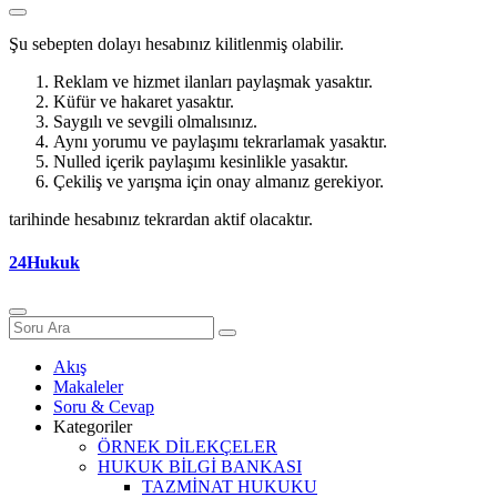
Şu sebepten dolayı hesabınız kilitlenmiş olabilir.
Reklam ve hizmet ilanları paylaşmak yasaktır.
Küfür ve hakaret yasaktır.
Saygılı ve sevgili olmalısınız.
Aynı yorumu ve paylaşımı tekrarlamak yasaktır.
Nulled içerik paylaşımı kesinlikle yasaktır.
Çekiliş ve yarışma için onay almanız gerekiyor.
tarihinde hesabınız tekrardan aktif olacaktır.
24Hukuk
Akış
Makaleler
Soru & Cevap
Kategoriler
ÖRNEK DİLEKÇELER
HUKUK BİLGİ BANKASI
TAZMİNAT HUKUKU