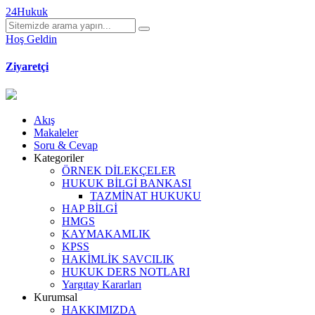
24Hukuk
Hoş Geldin
Ziyaretçi
Akış
Makaleler
Soru & Cevap
Kategoriler
ÖRNEK DİLEKÇELER
HUKUK BİLGİ BANKASI
TAZMİNAT HUKUKU
HAP BİLGİ
HMGS
KAYMAKAMLIK
KPSS
HAKİMLİK SAVCILIK
HUKUK DERS NOTLARI
Yargıtay Kararları
Kurumsal
HAKKIMIZDA