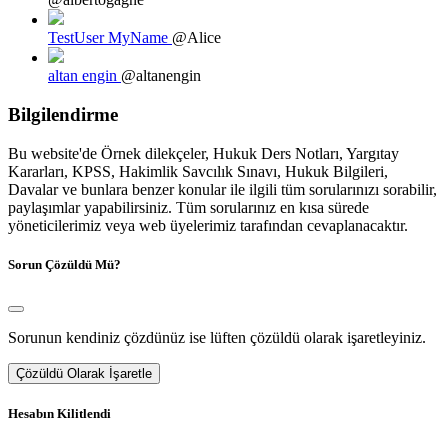
TestUser MyName
@Alice
altan engin
@altanengin
Bilgilendirme
Bu website'de Örnek dilekçeler, Hukuk Ders Notları, Yargıtay
Kararları, KPSS, Hakimlik Savcılık Sınavı, Hukuk Bilgileri,
Davalar ve bunlara benzer konular ile ilgili tüm sorularınızı sorabilir,
paylaşımlar yapabilirsiniz. Tüm sorularınız en kısa sürede
yöneticilerimiz veya web üyelerimiz tarafından cevaplanacaktır.
Sorun Çözüldü Mü?
Sorunun kendiniz çözdünüz ise lüften çözüldü olarak işaretleyiniz.
Çözüldü Olarak İşaretle
Hesabın Kilitlendi