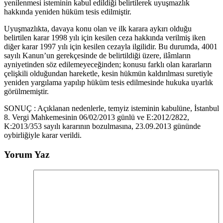
yenilenmesi isteminin kabul edildiği belirtilerek uyuşmazlık
hakkında yeniden hüküm tesis edilmiştir.
Uyuşmazlıkta, davaya konu olan ve ilk karara aykırı olduğu
belirtilen karar 1998 yılı için kesilen ceza hakkında verilmiş iken
diğer karar 1997 yılı için kesilen cezayla ilgilidir. Bu durumda, 4001
sayılı Kanun’un gerekçesinde de belirtildiği üzere, ilâmların
ayniyetinden söz edilemeyeceğinden; konusu farklı olan kararların
çelişkili olduğundan hareketle, kesin hükmün kaldırılması suretiyle
yeniden yargılama yapılıp hüküm tesis edilmesinde hukuka uyarlık
görülmemiştir.
SONUÇ : Açıklanan nedenlerle, temyiz isteminin kabulüne, İstanbul
8. Vergi Mahkemesinin 06/02/2013 günlü ve E:2012/2822,
K:2013/353 sayılı kararının bozulmasına, 23.09.2013 gününde
oybirliğiyle karar verildi.
Yorum Yaz