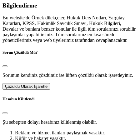
Bilgilendirme
Bu website'de Örnek dilekçeler, Hukuk Ders Notları, Yargıtay
Kararları, KPSS, Hakimlik Savcılık Sınavı, Hukuk Bilgileri,
Davalar ve bunlara benzer konular ile ilgili tüm sorularınızı sorabilir,
paylaşımlar yapabilirsiniz. Tüm sorularınız en kısa sürede
yöneticilerimiz veya web üyelerimiz tarafından cevaplanacaktır.
Sorun Çözüldü Mü?
Sorunun kendiniz çözdünüz ise lüften çözüldü olarak işaretleyiniz.
Çözüldü Olarak İşaretle
Hesabın Kilitlendi
Şu sebepten dolayı hesabınız kilitlenmiş olabilir.
Reklam ve hizmet ilanları paylaşmak yasaktır.
Küfür ve hakaret yasaktır.