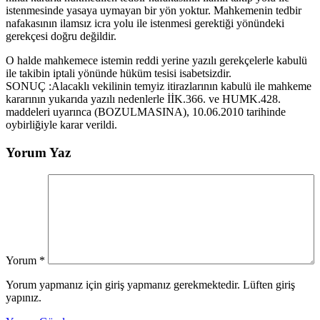
istenmesinde yasaya uymayan bir yön yoktur. Mahkemenin tedbir
nafakasının ilamsız icra yolu ile istenmesi gerektiği yönündeki
gerekçesi doğru değildir.
O halde mahkemece istemin reddi yerine yazılı gerekçelerle kabulü
ile takibin iptali yönünde hüküm tesisi isabetsizdir.
SONUÇ :Alacaklı vekilinin temyiz itirazlarının kabulü ile mahkeme
kararının yukarıda yazılı nedenlerle İİK.366. ve HUMK.428.
maddeleri uyarınca (BOZULMASINA), 10.06.2010 tarihinde
oybirliğiyle karar verildi.
Yorum Yaz
Yorum
*
Yorum yapmanız için giriş yapmanız gerekmektedir. Lüften giriş
yapınız.