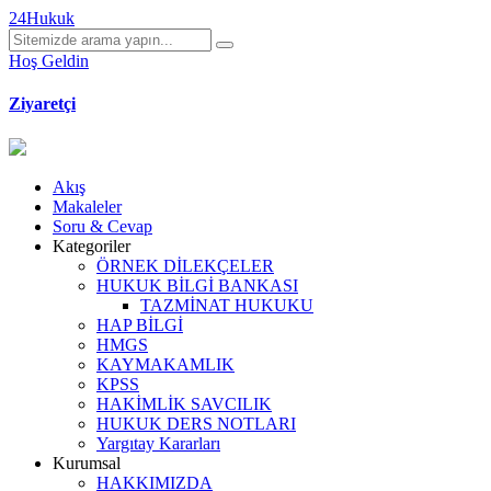
24Hukuk
Hoş Geldin
Ziyaretçi
Akış
Makaleler
Soru & Cevap
Kategoriler
ÖRNEK DİLEKÇELER
HUKUK BİLGİ BANKASI
TAZMİNAT HUKUKU
HAP BİLGİ
HMGS
KAYMAKAMLIK
KPSS
HAKİMLİK SAVCILIK
HUKUK DERS NOTLARI
Yargıtay Kararları
Kurumsal
HAKKIMIZDA