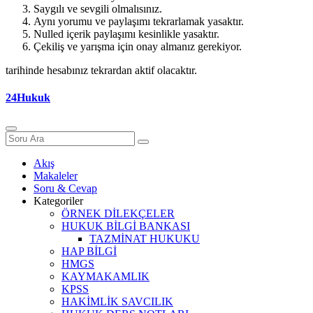
Saygılı ve sevgili olmalısınız.
Aynı yorumu ve paylaşımı tekrarlamak yasaktır.
Nulled içerik paylaşımı kesinlikle yasaktır.
Çekiliş ve yarışma için onay almanız gerekiyor.
tarihinde hesabınız tekrardan aktif olacaktır.
24Hukuk
Akış
Makaleler
Soru & Cevap
Kategoriler
ÖRNEK DİLEKÇELER
HUKUK BİLGİ BANKASI
TAZMİNAT HUKUKU
HAP BİLGİ
HMGS
KAYMAKAMLIK
KPSS
HAKİMLİK SAVCILIK