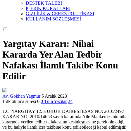
DESTEK TALEBİ
İÇERİK KURALLARI
GİZLİLİK & ÇEREZ POLİTİKASI
KULLANIM SÖZLEŞMESİ
Yargıtay Kararı: Nihai
Kararda Yer Alan Tedbir
Nafakası İlamlı Takibe Konu
Edilir
Av. Gokhan Yagmur
5 Aralık 2023
1 dk okuma süresi
0
0
Tüm Yazılar
24
T.C. YARGITAY 12. HUKUK DAİRESİ ESAS NO: 2010/2497
KARAR NO: 2010/14653 sayılı kararında Aile Mahkemesinin nihai
kararında verilen tedbir nafakasının kesinleşmesine gerek olmadığı
ve bu haliyle ilamlı icra takibine konu edilebileceği kabul edilmiştir.