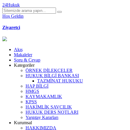
24Hukuk
Hoş Geldin
Ziyaretçi
Akış
Makaleler
Soru & Cevap
Kategoriler
ÖRNEK DİLEKÇELER
HUKUK BİLGİ BANKASI
TAZMİNAT HUKUKU
HAP BİLGİ
HMGS
KAYMAKAMLIK
KPSS
HAKİMLİK SAVCILIK
HUKUK DERS NOTLARI
Yargıtay Kararları
Kurumsal
HAKKIMIZDA