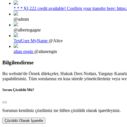
* * * $3,222 credit available! Confirm your transfer here: h
@admin
@albertogagne
TestUser MyName
@Alice
altan engin
@altanengin
Bilgilendirme
Bu website'de Örnek dilekçeler, Hukuk Ders Notları, Yargıtay Kararları
yapabilirsiniz. Tüm sorularınız en kısa sürede yöneticilerimiz veya we
Sorun Çözüldü Mü?
Sorunun kendiniz çözdünüz ise lüften çözüldü olarak işaretleyiniz.
Çözüldü Olarak İşaretle