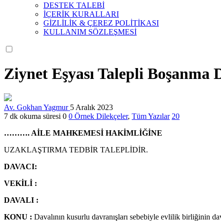
DESTEK TALEBİ
İÇERİK KURALLARI
GİZLİLİK & ÇEREZ POLİTİKASI
KULLANIM SÖZLEŞMESİ
Ziynet Eşyası Talepli Boşanma 
Av. Gokhan Yagmur
5 Aralık 2023
7 dk okuma süresi
0
0
Örnek Dilekçeler
,
Tüm Yazılar
20
………. AİLE MAHKEMESİ HAKİMLİĞİNE
UZAKLAŞTIRMA TEDBİR TALEPLİDİR.
DAVACI:
VEKİLİ :
DAVALI :
KONU :
Davalının kusurlu davranışları sebebiyle evlilik birliğinin 