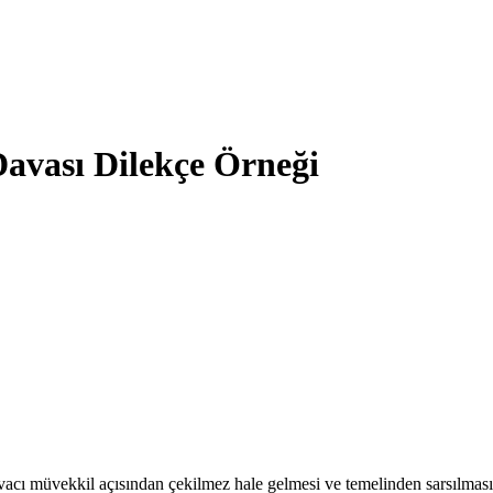
Davası Dilekçe Örneği
davacı müvekkil açısından çekilmez hale gelmesi ve temelinden sarsılması