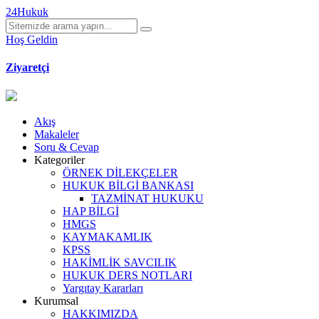
24Hukuk
Hoş Geldin
Ziyaretçi
Akış
Makaleler
Soru & Cevap
Kategoriler
ÖRNEK DİLEKÇELER
HUKUK BİLGİ BANKASI
TAZMİNAT HUKUKU
HAP BİLGİ
HMGS
KAYMAKAMLIK
KPSS
HAKİMLİK SAVCILIK
HUKUK DERS NOTLARI
Yargıtay Kararları
Kurumsal
HAKKIMIZDA